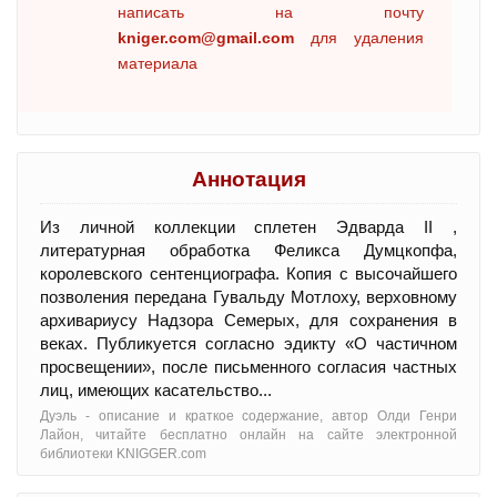
написать на почту
kniger.com@gmail.com
для удаления
материала
Аннотация
Из личной коллекции сплетен Эдварда II ,
литературная обработка Феликса Думцкопфа,
королевского сентенциографа. Копия с высочайшего
позволения передана Гувальду Мотлоху, верховному
архивариусу Надзора Семерых, для сохранения в
веках. Публикуется согласно эдикту «О частичном
просвещении», после письменного согласия частных
лиц, имеющих касательство...
Дуэль - oписание и краткое содержание, автор Олди Генри
Лайон, читайте бесплатно онлайн на сайте электронной
библиотеки KNIGGER.com