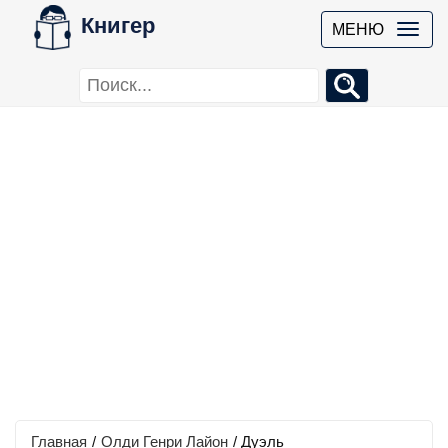
Книгер
МЕНЮ
Главная
/
Олди Генри Лайон
/
Дуэль