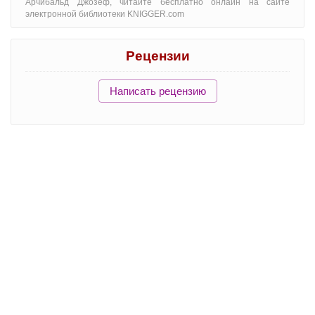
Арчибальд Джозеф, читайте бесплатно онлайн на сайте
электронной библиотеки KNIGGER.com
Рецензии
Написать рецензию