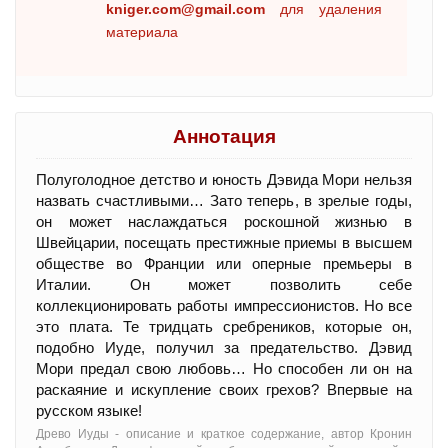
kniger.com@gmail.com
для удаления
материала
Аннотация
Полуголодное детство и юность Дэвида Мори нельзя
назвать счастливыми… Зато теперь, в зрелые годы,
он может наслаждаться роскошной жизнью в
Швейцарии, посещать престижные приемы в высшем
обществе во Франции или оперные премьеры в
Италии. Он может позволить себе
коллекционировать работы импрессионистов. Но все
это плата. Те тридцать сребреников, которые он,
подобно Иуде, получил за предательство. Дэвид
Мори предал свою любовь… Но способен ли он на
раскаяние и искупление своих грехов? Впервые на
русском языке!
Древо Иуды - oписание и краткое содержание, автор Кронин