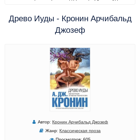
Древо Иуды - Кронин Арчибальд
Джозеф
Автор:
Кронин Арчибальд Джозеф
Жанр:
Классическая проза
Просмотров:
605