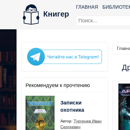
ГЛАВНАЯ
БИБЛИОТЕ
Книгер
Главн
Др
Рекомендуем к прочтению
Записки
охотника
Автор:
Тургенев Иван
Сергеевич