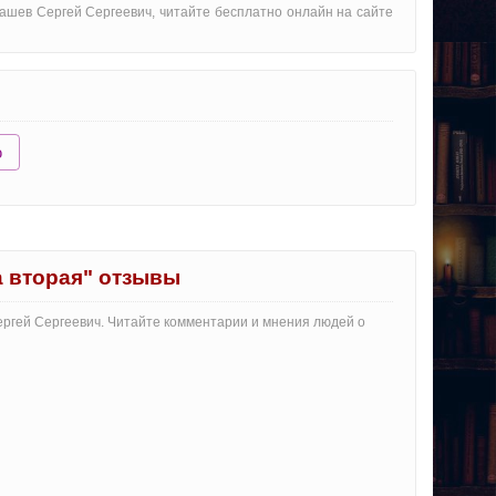
машев Сергей Сергеевич, читайте бесплатно онлайн на сайте
ю
а вторая" отзывы
ергей Сергеевич. Читайте комментарии и мнения людей о