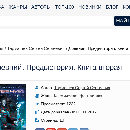
КА
ЖАНРЫ
АВТОРЫ
ТОП-100
НОВИНКИ
БЛОГ
КО
ая
/
Тармашев Сергей Сергеевич
/
Древний. Предыстория. Книга 
евний. Предыстория. Книга вторая -
Автор:
Тармашев Сергей Сергеевич
Жанр:
Космическая фантастика
Просмотров:
1232
Дата добавления:
07.11.2017
Страниц:
19