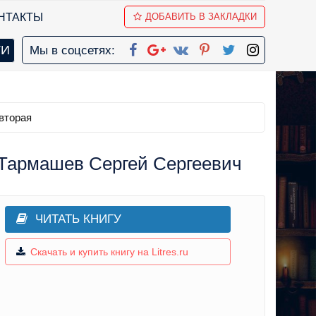
НТАКТЫ
ДОБАВИТЬ В ЗАКЛАДКИ
Мы в соцсетях:
вторая
 Тармашев Сергей Сергеевич
ЧИТАТЬ КНИГУ
Скачать и купить книгу на Litres.ru