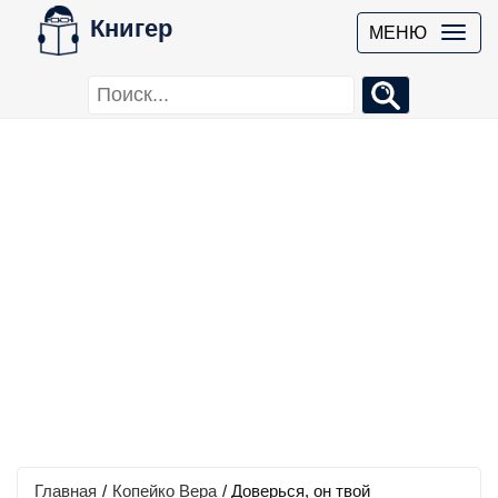
Книгер
МЕНЮ
Главная
/
Копейко Вера
/
Доверься, он твой