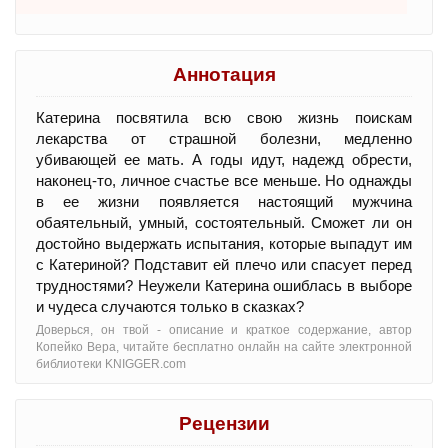
Аннотация
Катерина посвятила всю свою жизнь поискам
лекарства от страшной болезни, медленно
убивающей ее мать. А годы идут, надежд обрести,
наконец-то, личное счастье все меньше. Но однажды
в ее жизни появляется настоящий мужчина
обаятельный, умный, состоятельный. Сможет ли он
достойно выдержать испытания, которые выпадут им
с Катериной? Подставит ей плечо или спасует перед
трудностями? Неужели Катерина ошиблась в выборе
и чудеса случаются только в сказках?
Доверься, он твой - oписание и краткое содержание, автор
Копейко Вера, читайте бесплатно онлайн на сайте электронной
библиотеки KNIGGER.com
Рецензии