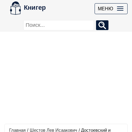
Книгер
МЕНЮ
Главная
/
Шестов Лев Исаакович
/
Достоевский и