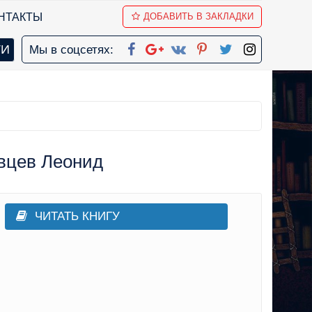
НТАКТЫ
ДОБАВИТЬ В ЗАКЛАДКИ
Мы в соцсетях:
явцев Леонид
ЧИТАТЬ КНИГУ