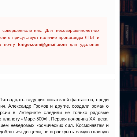
 совершеннолетних. Для несовершеннолетних
книге присутствует наличие пропаганды ЛГБТ и
на почту
kniger.com@gmail.com
для удаления
 Пятнадцать ведущих писателей-фантастов, среди
ич, Александр Громов и другие, создали роман о
ерсии в Интернете следили не только рядовые
ю планету «Марс-500»!.. Первая половина XXI века.
вием неведомых космических сил. Космонавтам и
добраться до цели, но и раскрыть самую главную