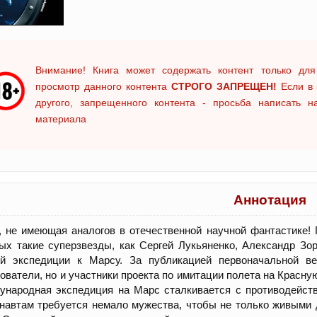
Внимание! Книга может содержать контент только для
просмотр данного контента
СТРОГО ЗАПРЕЩЕН!
Если в 
другого, запрещенного контента - просьба написать 
материала
Аннотация
, не имеющая аналогов в отечественной научной фантастике!
ых такие суперзвезды, как Сергей Лукьяненко, Александр Зор
ой экспедиции к Марсу. За публикацией первоначальной в
ователи, но и участники проекта по имитации полета на Красну
ународная экспедиция на Марс сталкивается с противодейст
навтам требуется немало мужества, чтобы не только живыми 