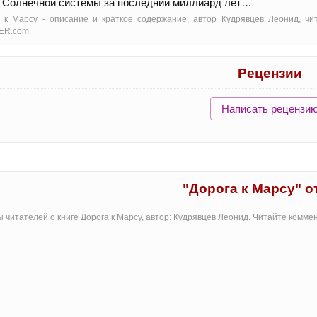
 Солнечной системы за последний миллиард лет…
 к Марсу - oписание и краткое содержание, автор Кудрявцев Леонид, чи
ER.com
Рецензии
Написать рецензи
"Дорога к Марсу" 
 читателей о книге Дорога к Марсу, автор: Кудрявцев Леонид. Читайте комм