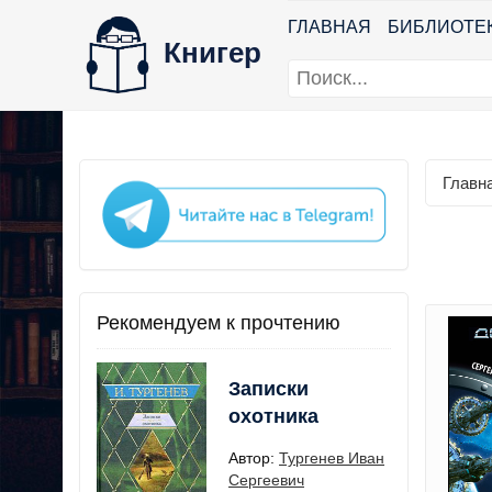
ГЛАВНАЯ
БИБЛИОТЕ
Книгер
Главн
Рекомендуем к прочтению
Записки
охотника
Автор:
Тургенев Иван
Сергеевич