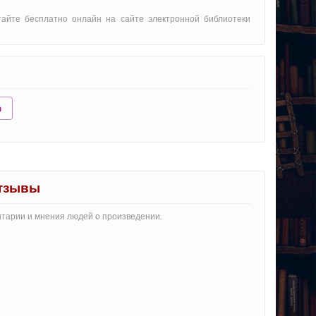
тайте бесплатно онлайн на сайте электронной библиотеки
ю
отзывы
ентарии и мнения людей о произведении.