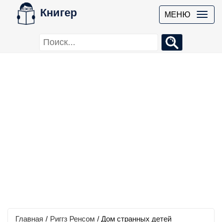
Книгер
МЕНЮ
Главная
/
Риггз Ренсом
/
Дом странных детей