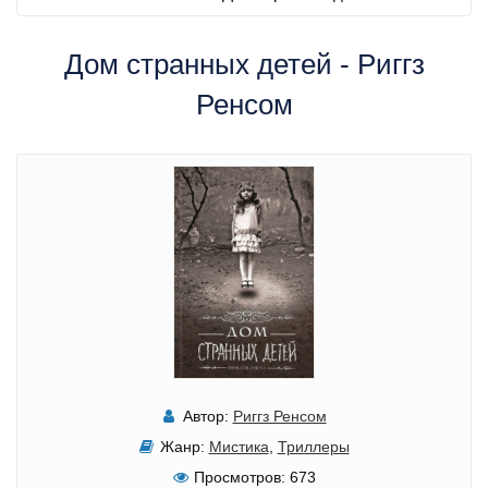
Дом странных детей - Риггз
Ренсом
Автор:
Риггз Ренсом
Жанр:
Мистика
,
Триллеры
Просмотров:
673