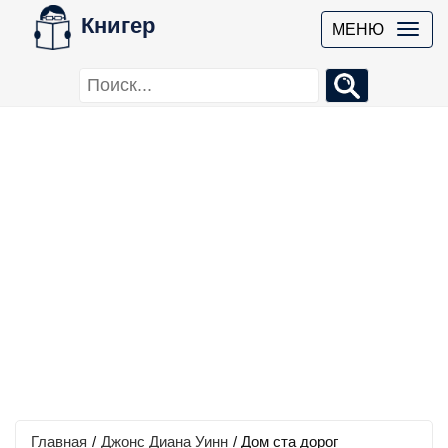
Книгер
МЕНЮ
Главная
/
Джонс Диана Уинн
/
Дом ста дорог