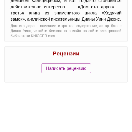
демоном Кальцифером, и вот тогда-то становится
действительно интересно… «Дом ста дорог» —
третья книга из знаменитого цикла «Ходячий
замок», английской писательницы Дианы Уинн Джонс.
Дом ста дорог - oписание и краткое содержание, автор Джонс
Диана Уинн, читайте бесплатно онлайн на сайте электронной
библиотеки KNIGGER.com
Рецензии
Написать рецензию