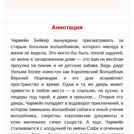
Аннотация
Чармейн Бейкер вынуждена присматривать за
старым больным волшебником, которого никогда в
жизни не видела. Это могло бы быть легкой задачей,
но жизнь в зачарованном доме — это вам не весёлая
прогулка на пикник и не детская забава. Ведь дядя
Уильям более известен как Королевский Волшебник
Верхней Норландии и его дом искривляет
пространство и время. Одна и та же дверь может
привести в любое место — в спальню, на кухню, в
пещеры под горой, и даже в прошлое… Открыв эту
дверь, Чармейн попадает в водоворот приключений, в
котором замешаны волшебная собака и юный ученик
волшебника, секретны королевские документы и
клан маленьких синих существ. А еще, Чармейн
сталкивается с колдуньей по имени Софи и огненным