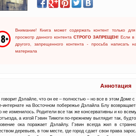
Внимание! Книга может содержать контент только для
просмотр данного контента
СТРОГО ЗАПРЕЩЕН!
Если в 
другого, запрещенного контента - просьба написать 
материала
Аннотация
 говорит Дэлайле, что он ее – полностью – но все в этом Доме с
-интернате на Восточном побережье Дэлайла Блу возвращается
о не изменилось. Родители все так же консервативны и ко всему
отъезда, а изгой Гэвин Тимоти по-прежнему выглядит так, будт
новение ока поражает Дэлайлу. Гэвин всегда жил в странн
ством деревьев, в том месте, где город сдает свои права заро