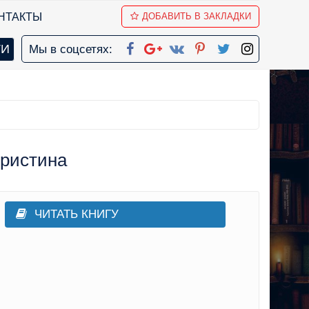
НТАКТЫ
ДОБАВИТЬ В ЗАКЛАДКИ
Мы в соцсетях:
Кристина
ЧИТАТЬ КНИГУ
росюжетные любовные романы
,
Современные любовные романы