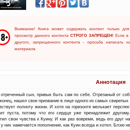
Внимание! Книга может содержать контент только для
просмотр данного контента
СТРОГО ЗАПРЕЩЕН!
Если в 
другого, запрещенного контента - просьба написать 
материала
Аннотация
 отреченный сын, привык быть сам по себе. Отрезаный от соб
аконец, нашел свое призвание в лице одного из самых свирепых
вствует полноту жизни. И хотя на горизонте мелькает перспек
ет пуста, потому что его сердце уже пренадлежит другому.
тил свои чувства к Куину. И как раз вовремя, ведь его друг
 у них намечается пополнение, как Куин всегда и хотел. Блэю