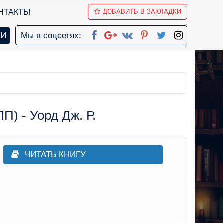
НТАКТЫ
ДОБАВИТЬ В ЗАКЛАДКИ
Мы в соцсетях:
) - Уорд Дж. Р.
ЧИТАТЬ КНИГУ
еш