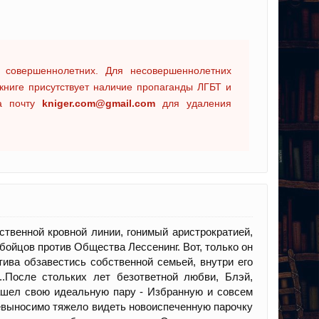
 совершеннолетних. Для несовершеннолетних
книге присутствует наличие пропаганды ЛГБТ и
на почту
kniger.com@gmail.com
для удаления
ственной кровной линии, гонимый аристрократией,
 бойцов против Общества Лессенинг. Вот, только он
тива обзавестись собственной семьей, внутри его
..После стольких лет безответной любви, Блэй,
 нашел свою идеальную пару - Избранную и совсем
 невыносимо тяжело видеть новоиспеченную парочку