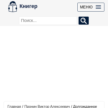
Книгер
МЕНЮ
Главная
/
Пронин Виктор Алексеевич
/
Долгожданное