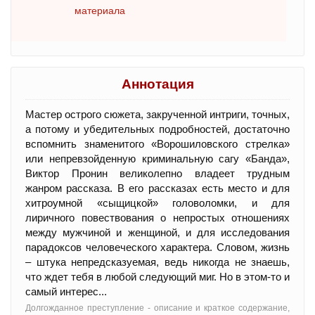
материала
Аннотация
Мастер острого сюжета, закрученной интриги, точных,
а потому и убедительных подробностей, достаточно
вспомнить знаменитого «Ворошиловского стрелка»
или непревзойденную криминальную сагу «Банда»,
Виктор Пронин великолепно владеет трудным
жанром рассказа. В его рассказах есть место и для
хитроумной «сыщицкой» головоломки, и для
лиричного повествования о непростых отношениях
между мужчиной и женщиной, и для исследования
парадоксов человеческого характера. Словом, жизнь
– штука непредсказуемая, ведь никогда не знаешь,
что ждет тебя в любой следующий миг. Но в этом-то и
самый интерес...
Долгожданное преступление - oписание и краткое содержание,