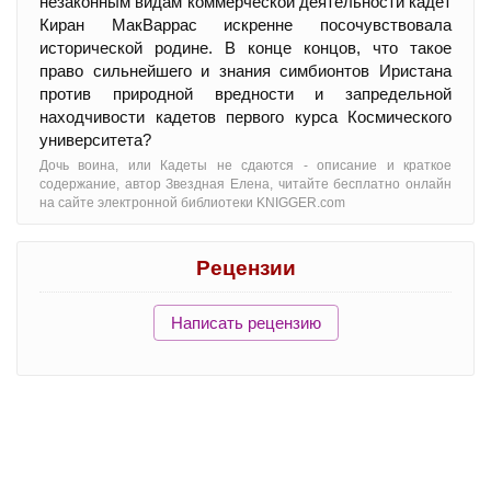
незаконным видам коммерческой деятельности кадет
Киран МакВаррас искренне посочувствовала
исторической родине. В конце концов, что такое
право сильнейшего и знания симбионтов Иристана
против природной вредности и запредельной
находчивости кадетов первого курса Космического
университета?
Дочь воина, или Кадеты не сдаются - oписание и краткое
содержание, автор Звездная Елена, читайте бесплатно онлайн
на сайте электронной библиотеки KNIGGER.com
Рецензии
Написать рецензию