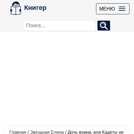
Книгер
МЕНЮ
Главная
/
Звездная Елена
/
Дочь воина, или Кадеты не