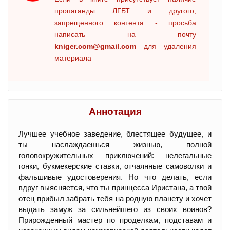
пропаганды ЛГБТ и другого,
запрещенного контента - просьба
написать на почту
kniger.com@gmail.com
для удаления
материала
Аннотация
Лучшее учебное заведение, блестящее будущее, и
ты наслаждаешься жизнью, полной
головокружительных приключений: нелегальные
гонки, букмекерские ставки, отчаянные самоволки и
фальшивые удостоверения. Но что делать, если
вдруг выясняется, что ты принцесса Иристана, а твой
отец прибыл забрать тебя на родную планету и хочет
выдать замуж за сильнейшего из своих воинов?
Прирожденный мастер по проделкам, подставам и