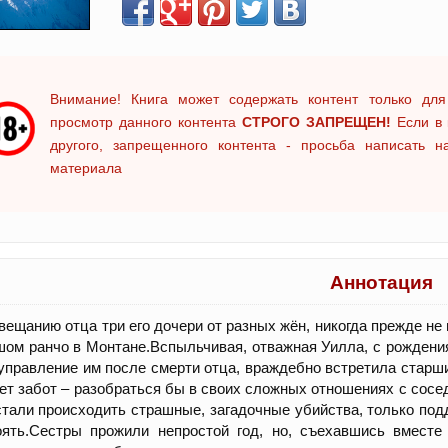
Внимание! Книга может содержать контент только для
просмотр данного контента
СТРОГО ЗАПРЕЩЕН!
Если в 
другого, запрещенного контента - просьба написать 
материала
Аннотация
вещанию отца три его дочери от разных жён, никогда прежде н
ом ранчо в Монтане.Вспыльчивая, отважная Уилла, с рождени
управление им после смерти отца, враждебно встретила старших
ет забот – разобраться бы в своих сложных отношениях с сосе
стали происходить страшные, загадочные убийства, только под
оять.Сестры прожили непростой год, но, съехавшись вместе