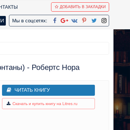
НТАКТЫ
ДОБАВИТЬ В ЗАКЛАДКИ
Мы в соцсетях:
нтаны) - Робертс Нора
ЧИТАТЬ КНИГУ
Скачать и купить книгу на Litres.ru