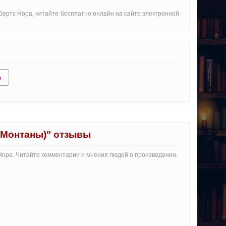
обертс Нора, читайте бесплатно онлайн на сайте электронной
ю
 Монтаны)" отзывы
 Нора. Читайте комментарии и мнения людей о произведении.