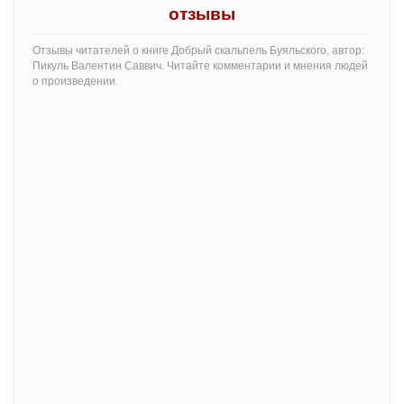
отзывы
Отзывы читателей о книге Добрый скальпель Буяльского, автор:
Пикуль Валентин Саввич. Читайте комментарии и мнения людей
о произведении.