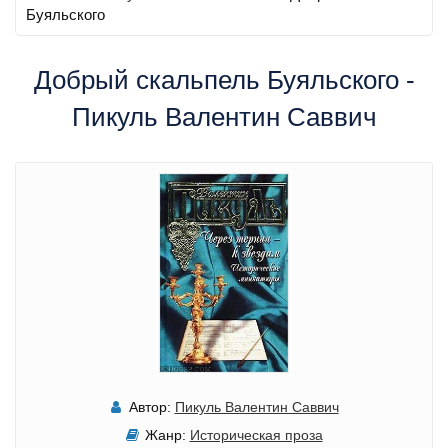
Буяльского
Добрый скальпель Буяльского -
Пикуль Валентин Саввич
Автор:
Пикуль Валентин Саввич
Жанр:
Историческая проза