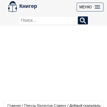
Книгер
МЕНЮ
Главная
/
Пикуль Валентин Саввич
/
Добрый скальпель