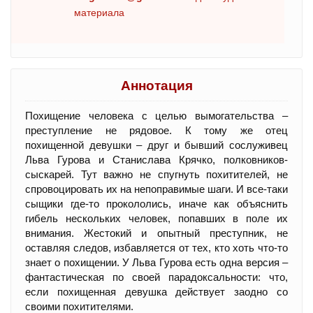
материала
Аннотация
Похищение человека с целью вымогательства –
преступление не рядовое. К тому же отец
похищенной девушки – друг и бывший сослуживец
Льва Гурова и Станислава Крячко, полковников-
сыскарей. Тут важно не спугнуть похитителей, не
спровоцировать их на непоправимые шаги. И все-таки
сыщики где-то прокололись, иначе как объяснить
гибель нескольких человек, попавших в поле их
внимания. Жестокий и опытный преступник, не
оставляя следов, избавляется от тех, кто хоть что-то
знает о похищении. У Льва Гурова есть одна версия –
фантастическая по своей парадоксальности: что,
если похищенная девушка действует заодно со
своими похитителями.