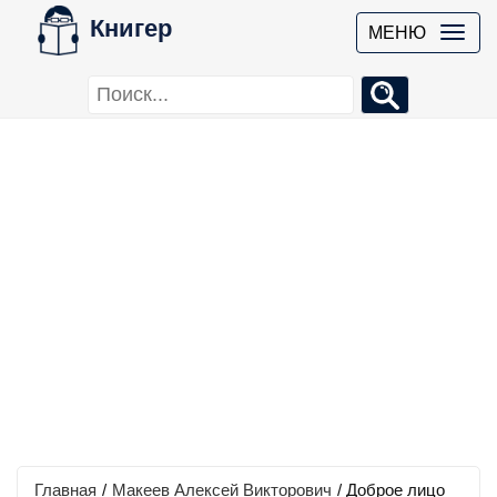
Книгер
МЕНЮ
Главная
/
Макеев Алексей Викторович
/
Доброе лицо