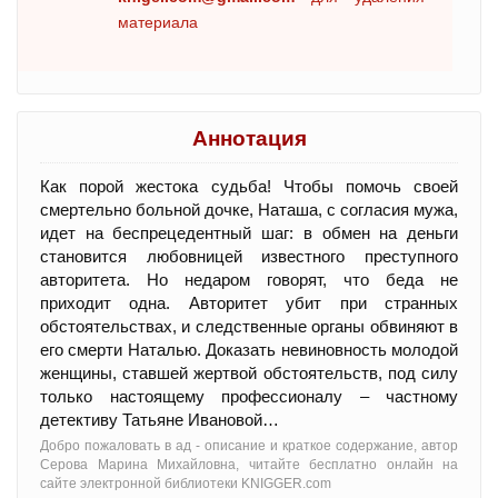
материала
Аннотация
Как порой жестока судьба! Чтобы помочь своей
смертельно больной дочке, Наташа, с согласия мужа,
идет на беспрецедентный шаг: в обмен на деньги
становится любовницей известного преступного
авторитета. Но недаром говорят, что беда не
приходит одна. Авторитет убит при странных
обстоятельствах, и следственные органы обвиняют в
его смерти Наталью. Доказать невиновность молодой
женщины, ставшей жертвой обстоятельств, под силу
только настоящему профессионалу – частному
детективу Татьяне Ивановой…
Добро пожаловать в ад - oписание и краткое содержание, автор
Серова Марина Михайловна, читайте бесплатно онлайн на
сайте электронной библиотеки KNIGGER.com