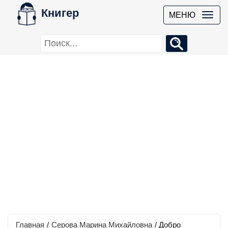
Книгер
МЕНЮ
Главная
/
Серова Марина Михайловна
/
Добро