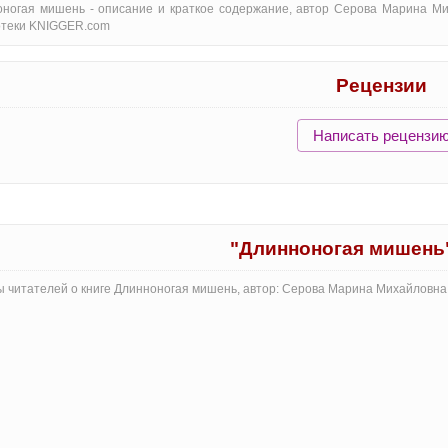
ногая мишень - oписание и краткое содержание, автор Серова Марина Ми
отеки KNIGGER.com
Рецензии
Написать рецензи
"Длинноногая мишень
 читателей о книге Длинноногая мишень, автор: Серова Марина Михайловна