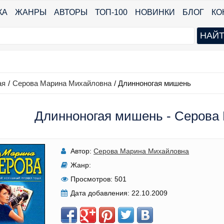
КА
ЖАНРЫ
АВТОРЫ
ТОП-100
НОВИНКИ
БЛОГ
КО
ая
/
Серова Марина Михайловна
/
Длинноногая мишень
Длинноногая мишень - Серова
Автор:
Серова Марина Михайловна
Жанр:
Просмотров:
501
Дата добавления:
22.10.2009