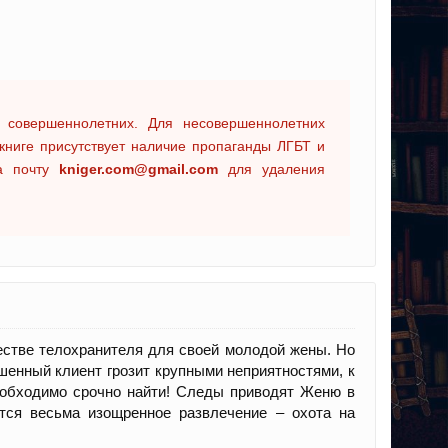
 совершеннолетних. Для несовершеннолетних
книге присутствует наличие пропаганды ЛГБТ и
на почту
kniger.com@gmail.com
для удаления
естве телохранителя для своей молодой жены. Но
енный клиент грозит крупными неприятностями, к
еобходимо срочно найти! Следы приводят Женю в
тся весьма изощренное развлечение – охота на