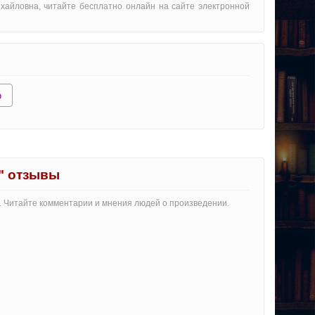
хайловна, читайте бесплатно онлайн на сайте электронной
ю
" отзывы
. Читайте комментарии и мнения людей о произведении.