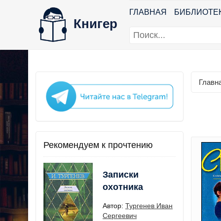
ГЛАВНАЯ
БИБЛИОТЕ
Книгер
Главн
Рекомендуем к прочтению
Записки
охотника
Автор:
Тургенев Иван
Сергеевич