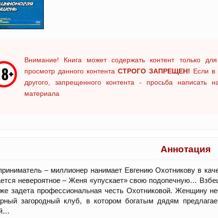
Внимание! Книга может содержать контент только для
просмотр данного контента
СТРОГО ЗАПРЕЩЕН!
Если в 
другого, запрещенного контента - просьба написать 
материала
Аннотация
риниматель – миллионер нанимает Евгению Охотникову в кач
ется невероятное – Женя «упускает» свою подопечную… Взбеш
 же задета профессиональная честь Охотниковой. Женщину н
арный загородный клуб, в котором богатым дядям предлагае
й…