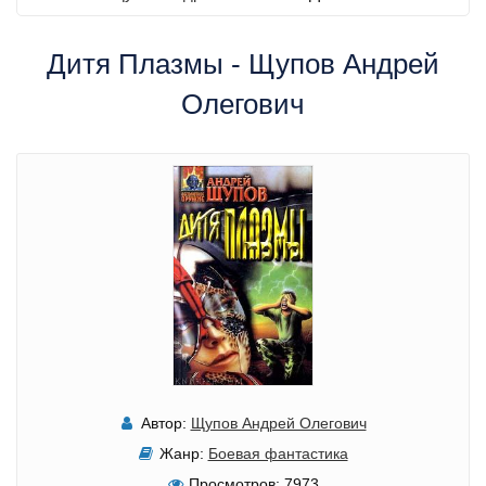
Дитя Плазмы - Щупов Андрей
Олегович
Автор:
Щупов Андрей Олегович
Жанр:
Боевая фантастика
Просмотров:
7973