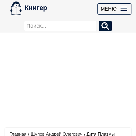
Книгер
МЕНЮ
Главная
/
Щупов Андрей Олегович
/
Дитя Плазмы