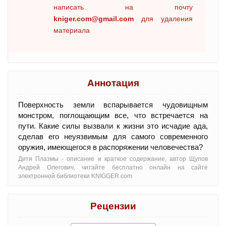
написать на почту
kniger.com@gmail.com
для удаления
материала
Аннотация
Поверхность земли вспарывается чудовищным
монстром, поглощающим все, что встречается на
пути. Какие силы вызвали к жизни это исчадие ада,
сделав его неуязвимым для самого современного
оружия, имеющегося в распоряжении человечества?
Дитя Плазмы - oписание и краткое содержание, автор Щупов
Андрей Олегович, читайте бесплатно онлайн на сайте
электронной библиотеки KNIGGER.com
Рецензии