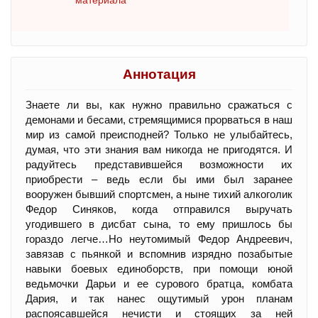
Аннотация
Знаете ли вы, как нужно правильно сражаться с
демонами и бесами, стремящимися прорваться в наш
мир из самой преисподней? Только не улыбайтесь,
думая, что эти знания вам никогда не пригодятся. И
радуйтесь представившейся возможности их
приобрести – ведь если бы ими был заранее
вооружен бывший спортсмен, а ныне тихий алкоголик
Федор Синяков, когда отправился выручать
угодившего в дисбат сына, то ему пришлось бы
гораздо легче…Но неутомимый Федор Андреевич,
завязав с пьянкой и вспомнив изрядно позабытые
навыки боевых единоборств, при помощи юной
ведьмочки Дарьи и ее сурового братца, комбата
Дария, и так нанес ощутимый урон планам
распоясавшейся нечисти и стоящих за ней