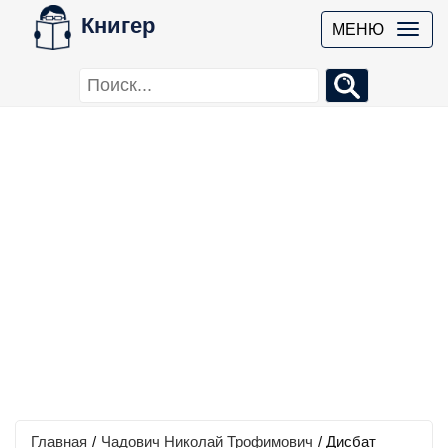
Книгер
МЕНЮ
Главная
/
Чадович Николай Трофимович
/
Дисбат