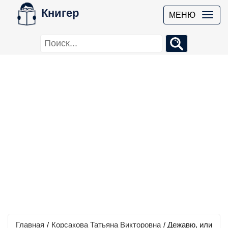
Книгер
МЕНЮ
Главная
/
Корсакова Татьяна Викторовна
/
Дежавю, или