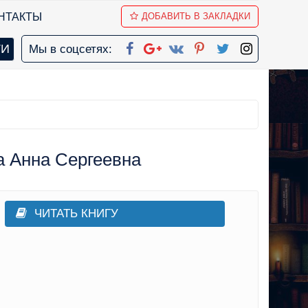
НТАКТЫ
ДОБАВИТЬ В ЗАКЛАДКИ
Мы в соцсетях:
а Анна Сергеевна
ЧИТАТЬ КНИГУ
бовно-фантастические романы