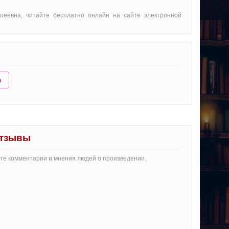
ргеевна, читайте бесплатно онлайн на сайте электронной
ю
отзывы
айте комментарии и мнения людей о произведении.