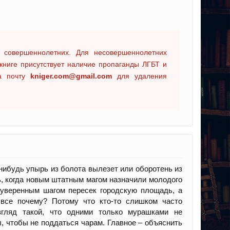
 совершеннолетних. Для несовершеннолетних
книге присутствует наличие пропаганды ЛГБТ и
на почту
kniger.com@gmail.com
для удаления
-нибудь упырь из болота вылезет или оборотень из
ь, когда новым штатным магом назначили молодого
 уверенным шагом пересек городскую площадь, а
все почему? Потому что кто-то слишком часто
згляд такой, что одними только мурашками не
, чтобы не поддаться чарам. Главное – объяснить