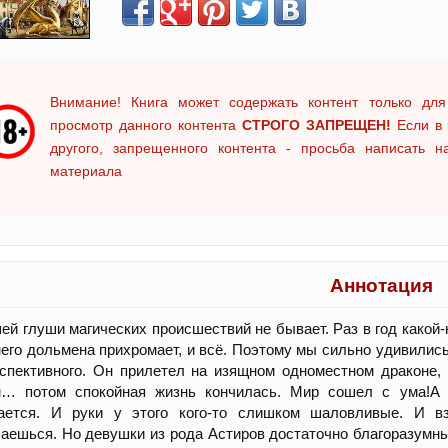
Внимание! Книга может содержать контент только для
просмотр данного контента
СТРОГО ЗАПРЕЩЕН!
Если в 
другого, запрещенного контента - просьба написать 
материала
Аннотация
ей глуши магических происшествий не бывает. Раз в год какой
его дольмена прихромает, и всё. Поэтому мы сильно удивилис
спективного. Он прилетел на изящном одноместном драконе,
м… потом спокойная жизнь кончилась. Мир сошел с ума!А 
ается. И руки у этого кого-то слишком шаловливые. И в
аешься. Но девушки из рода Астиров достаточно благоразумны