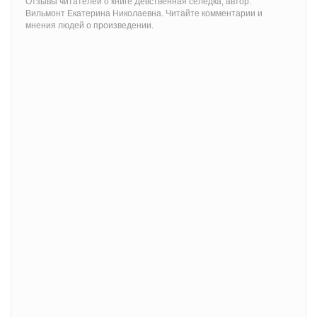
Отзывы читателей о книге Девственная селедка, автор:
Вильмонт Екатерина Николаевна. Читайте комментарии и
мнения людей о произведении.