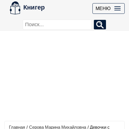
Книгер
МЕНЮ
Главная
/
Серова Марина Михайловна
/
Девочки с