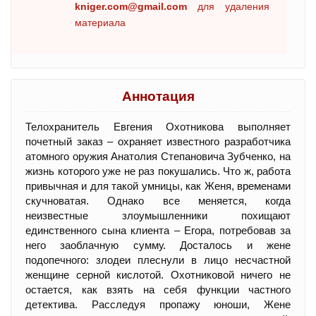
kniger.com@gmail.com
для удаления
материала
Аннотация
Телохранитель Евгения Охотникова выполняет
почетный заказ – охраняет известного разработчика
атомного оружия Анатолия Степановича Зубченко, на
жизнь которого уже не раз покушались. Что ж, работа
привычная и для такой умницы, как Женя, временами
скучноватая. Однако все меняется, когда
неизвестные злоумышленники похищают
единственного сына клиента – Егора, потребовав за
него заоблачную сумму. Досталось и жене
подопечного: злодеи плеснули в лицо несчастной
женщине серной кислотой. Охотниковой ничего не
остается, как взять на себя функции частного
детектива. Расследуя пропажу юноши, Жене