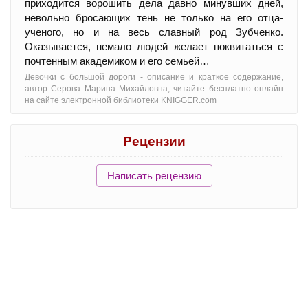
приходится ворошить дела давно минувших дней,
невольно бросающих тень не только на его отца-
ученого, но и на весь славный род Зубченко.
Оказывается, немало людей желает поквитаться с
почтенным академиком и его семьей…
Девочки с большой дороги - oписание и краткое содержание,
автор Серова Марина Михайловна, читайте бесплатно онлайн
на сайте электронной библиотеки KNIGGER.com
Рецензии
Написать рецензию