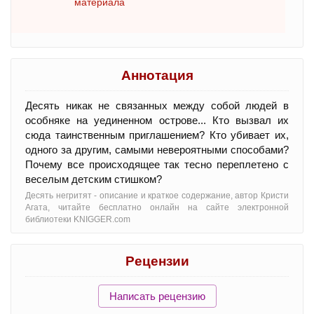
материала
Аннотация
Десять никак не связанных между собой людей в
особняке на уединенном острове... Кто вызвал их
сюда таинственным приглашением? Кто убивает их,
одного за другим, самыми невероятными способами?
Почему все происходящее так тесно переплетено с
веселым детским стишком?
Десять негритят - oписание и краткое содержание, автор Кристи
Агата, читайте бесплатно онлайн на сайте электронной
библиотеки KNIGGER.com
Рецензии
Написать рецензию