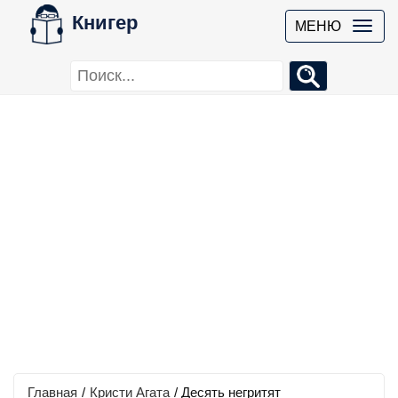
Книгер
МЕНЮ
Главная
/
Кристи Агата
/
Десять негритят