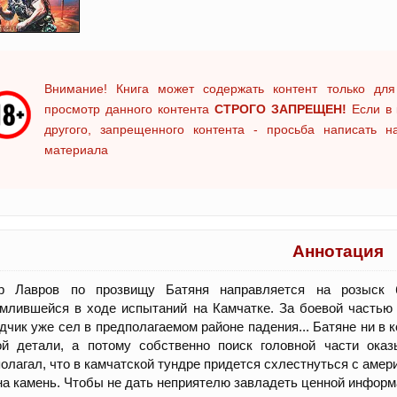
Внимание! Книга может содержать контент только для
просмотр данного контента
СТРОГО ЗАПРЕЩЕН!
Если в 
другого, запрещенного контента - просьба написать 
материала
Аннотация
р Лавров по прозвищу Батяня направляется на розыск бо
млившейся в ходе испытаний на Камчатке. За боевой частью
дчик уже сел в предполагаемом районе падения... Батяне ни в 
ой детали, а потому собственно поиск головной части оказ
олагал, что в камчатской тундре придется схлестнуться с амер
на камень. Чтобы не дать неприятелю завладеть ценной информа