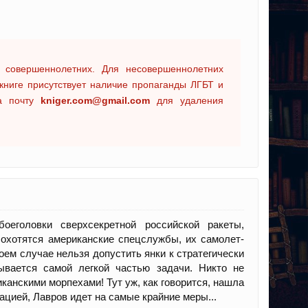
 совершеннолетних. Для несовершеннолетних
книге присутствует наличие пропаганды ЛГБТ и
на почту
kniger.com@gmail.com
для удаления
еголовки сверхсекретной российской ракеты,
 охотятся американские спецслужбы, их самолет-
коем случае нельзя допустить янки к стратегически
ывается самой легкой частью задачи. Никто не
иканскими морпехами! Тут уж, как говорится, нашла
цией, Лавров идет на самые крайние меры...