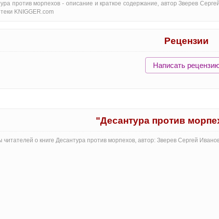
ура против морпехов - oписание и краткое содержание, автор Зверев Серге
отеки KNIGGER.com
Рецензии
Написать рецензи
"Десантура против морпе
 читателей о книге Десантура против морпехов, автор: Зверев Сергей Ивано