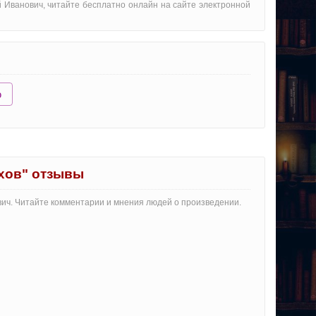
й Иванович, читайте бесплатно онлайн на сайте электронной
ю
хов" отзывы
вич. Читайте комментарии и мнения людей о произведении.