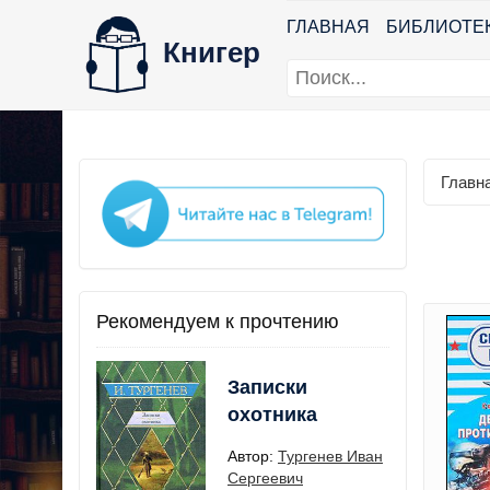
ГЛАВНАЯ
БИБЛИОТЕ
Книгер
Главн
Рекомендуем к прочтению
Записки
охотника
Автор:
Тургенев Иван
Сергеевич