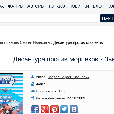
КА
ЖАНРЫ
АВТОРЫ
ТОП-100
НОВИНКИ
БЛОГ
КО
ая
/
Зверев Сергей Иванович
/
Десантура против морпехов
Десантура против морпехов - Зв
Автор:
Зверев Сергей Иванович
Жанр:
Просмотров:
1256
Дата добавления:
22.10.2009