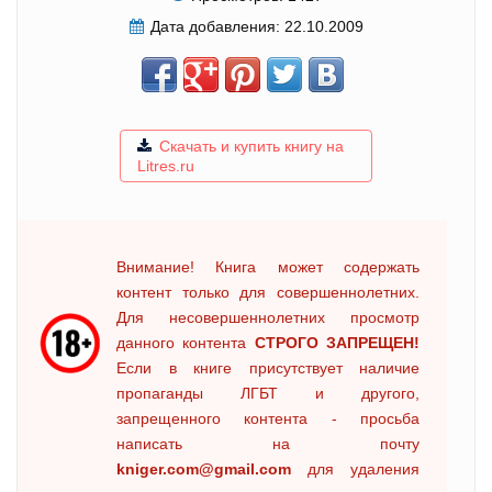
Дата добавления:
22.10.2009
Скачать и купить книгу на
Litres.ru
Внимание! Книга может содержать
контент только для совершеннолетних.
Для несовершеннолетних просмотр
данного контента
СТРОГО ЗАПРЕЩЕН!
Если в книге присутствует наличие
пропаганды ЛГБТ и другого,
запрещенного контента - просьба
написать на почту
kniger.com@gmail.com
для удаления