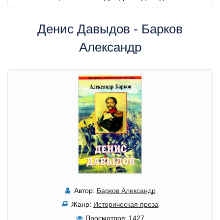
Денис Давыдов - Барков
Александр
Автор:
Барков Александр
Жанр:
Историческая проза
Просмотров:
1427