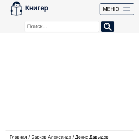
Книгер
МЕНЮ
Главная
/
Барков Александр
/
Денис Давыдов