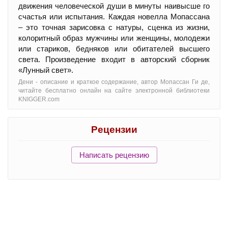
движения человеческой души в минуты наивысше го
счастья или испытания. Каждая новелла Мопассана
– это точная зарисовка с натуры, сценка из жизни,
колоритный образ мужчины или женщины, молодежи
или стариков, бедняков или обитателей высшего
света. Произведение входит в авторский сборник
«Лунный свет».
Дени - oписание и краткое содержание, автор Мопассан Ги де,
читайте бесплатно онлайн на сайте электронной библиотеки
KNIGGER.com
Рецензии
Написать рецензию