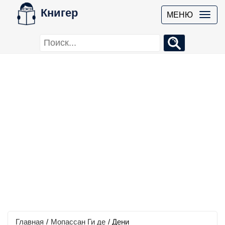
Книгер
МЕНЮ
Главная
/
Мопассан Ги де
/
Дени