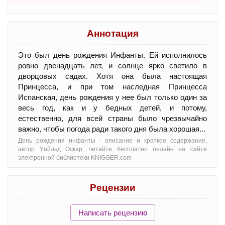
Аннотация
Это был день рождения Инфанты. Ей исполнилось
ровно двенадцать лет, и солнце ярко светило в
дворцовых садах. Хотя она была настоящая
Принцесса, и при том наследная Принцесса
Испанская, день рождения у нее был только один за
весь год, как и у бедных детей, и потому,
естественно, для всей страны было чрезвычайно
важно, чтобы погода ради такого дня была хорошая...
День рождения инфанты - oписание и краткое содержание,
автор Уайльд Оскар, читайте бесплатно онлайн на сайте
электронной библиотеки KNIGGER.com
Рецензии
Написать рецензию