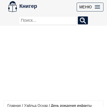
Книгер
МЕНЮ
Главная
/
Уайльд Оскар
/
День рождения инфанты