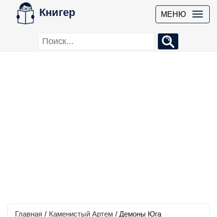
Книгер
МЕНЮ
Главная
/
Каменистый Артем
/
Демоны Юга