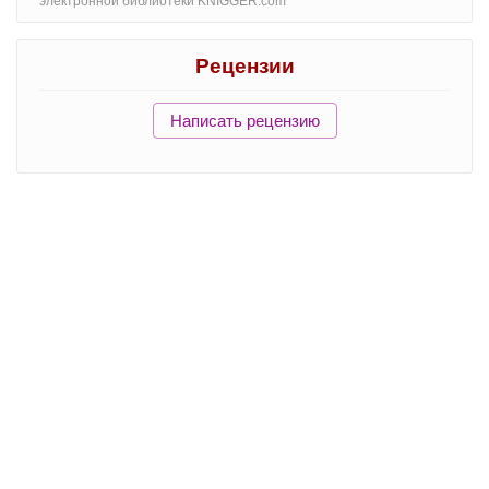
электронной библиотеки KNIGGER.com
Рецензии
Написать рецензию