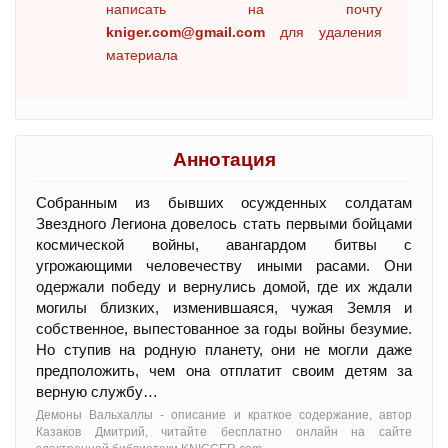
написать на почту
kniger.com@gmail.com
для удаления
материала
Аннотация
Собранным из бывших осужденных солдатам
Звездного Легиона довелось стать первыми бойцами
космической войны, авангардом битвы с
угрожающими человечеству иными расами. Они
одержали победу и вернулись домой, где их ждали
могилы близких, изменившаяся, чужая Земля и
собственное, выпестованное за годы войны безумие.
Но ступив на родную планету, они не могли даже
предположить, чем она отплатит своим детям за
верную службу…
Демоны Вальхаллы - oписание и краткое содержание, автор
Казаков Дмитрий, читайте бесплатно онлайн на сайте