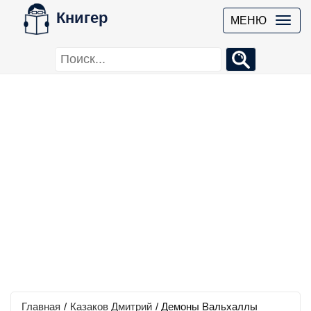
Книгер
МЕНЮ
Главная
/
Казаков Дмитрий
/
Демоны Вальхаллы