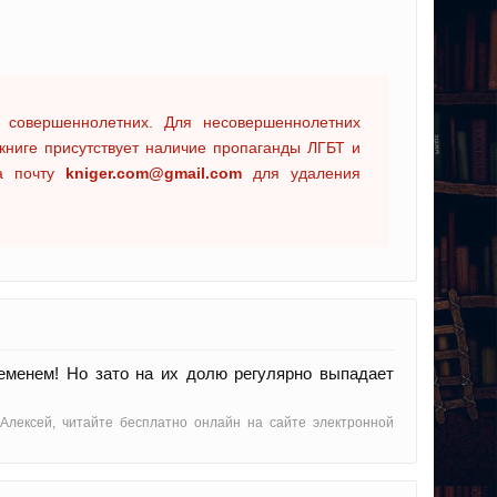
 совершеннолетних. Для несовершеннолетних
книге присутствует наличие пропаганды ЛГБТ и
на почту
kniger.com@gmail.com
для удаления
ременем! Но зато на их долю регулярно выпадает
 Алексей, читайте бесплатно онлайн на сайте электронной