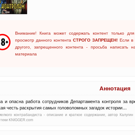
Внимание! Книга может содержать контент только для
просмотр данного контента
СТРОГО ЗАПРЕЩЕН!
Если в 
другого, запрещенного контента - просьба написать 
материала
Аннотация
а и опасна работа сотрудников Департамента контроля за в
ая честь раскрытия самых головоломных загадок истории…
елкого контрабандиста - oписание и краткое содержание, автор Калугин
отеки KNIGGER.com