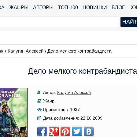
КА
ЖАНРЫ
АВТОРЫ
ТОП-100
НОВИНКИ
БЛОГ
КО
ая
/
Калугин Алексей
/
Дело мелкого контрабандиста
Дело мелкого контрабандиста
Автор:
Калугин Алексей
Жанр:
Просмотров:
1037
Дата добавления:
22.10.2009