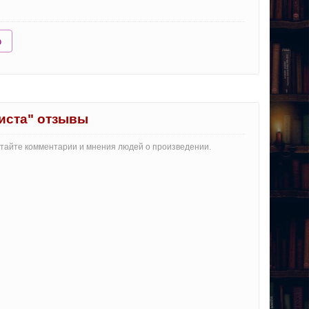
ю
иста" отзывы
Читайте комментарии и мнения людей о произведении.