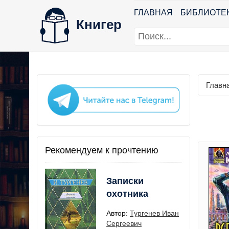
ГЛАВНАЯ
БИБЛИОТЕ
Книгер
Главн
Рекомендуем к прочтению
Записки
охотника
Автор:
Тургенев Иван
Сергеевич