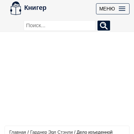
Книгер
МЕНЮ
Главная
/
Гарднер Эрл Стэнли
/
Дело изъеденной