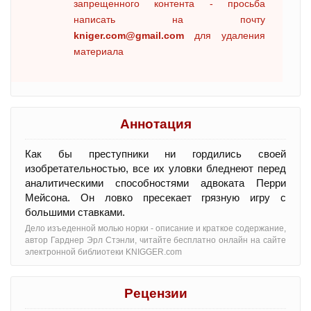
запрещенного контента - просьба
написать на почту
kniger.com@gmail.com
для удаления
материала
Аннотация
Как бы преступники ни гордились своей
изобретательностью, все их уловки бледнеют перед
аналитическими способностями адвоката Перри
Мейсона. Он ловко пресекает грязную игру с
большими ставками.
Дело изъеденной молью норки - oписание и краткое содержание,
автор Гарднер Эрл Стэнли, читайте бесплатно онлайн на сайте
электронной библиотеки KNIGGER.com
Рецензии