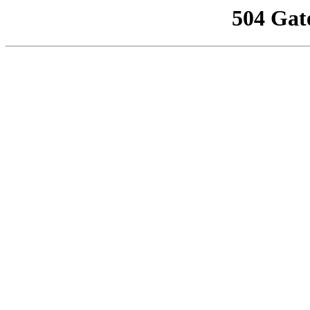
504 Gat