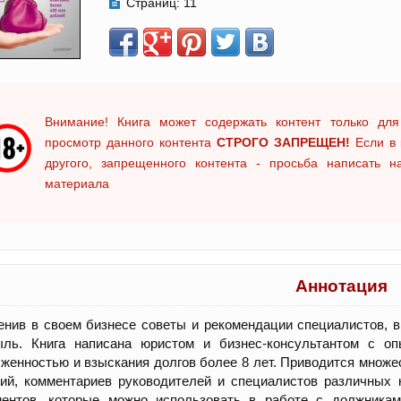
Страниц:
11
Внимание! Книга может содержать контент только для
просмотр данного контента
СТРОГО ЗАПРЕЩЕН!
Если в 
другого, запрещенного контента - просьба написать 
материала
Аннотация
нив в своем бизнесе советы и рекомендации специалистов, 
ыль. Книга написана юристом и бизнес-консультантом с о
женностью и взыскания долгов более 8 лет. Приводится множес
ий, комментариев руководителей и специалистов различных 
ментов, которые можно использовать в работе с должникам