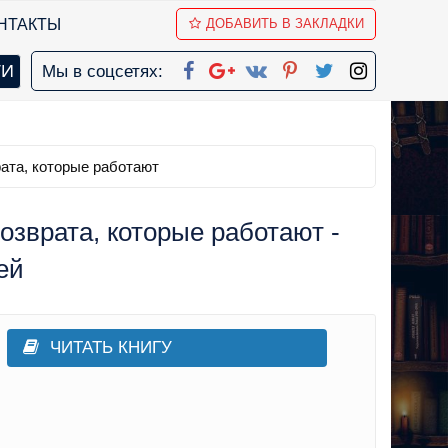
НТАКТЫ
ДОБАВИТЬ В ЗАКЛАДКИ
Мы в соцсетях:
ата, которые работают
зврата, которые работают -
ей
ЧИТАТЬ КНИГУ