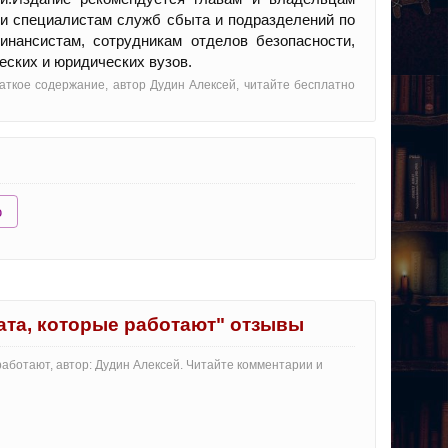
 и специалистам служб сбыта и подразделений по
инансистам, сотрудникам отделов безопасности,
еских и юридических вузов.
аткое содержание, автор Дудин Алексей, читайте бесплатно
ю
ата, которые работают" отзывы
аботают, автор: Дудин Алексей. Читайте комментарии и