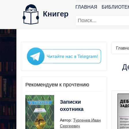
ГЛАВНАЯ
БИБЛИОТЕ
Книгер
Главн
Д
Рекомендуем к прочтению
Записки
охотника
Автор:
Тургенев Иван
Сергеевич