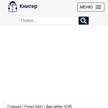
Книгер
МЕНЮ
Главная
/
Ринка Кейт
/
Дар небес (СИ)