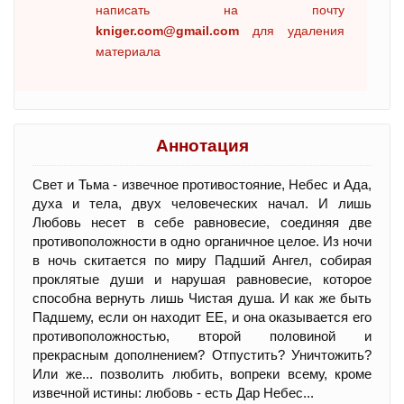
написать на почту
kniger.com@gmail.com
для удаления
материала
Аннотация
Свет и Тьма - извечное противостояние, Небес и Ада,
духа и тела, двух человеческих начал. И лишь
Любовь несет в себе равновесие, соединяя две
противоположности в одно органичное целое. Из ночи
в ночь скитается по миру Падший Ангел, собирая
проклятые души и нарушая равновесие, которое
способна вернуть лишь Чистая душа. И как же быть
Падшему, если он находит ЕЕ, и она оказывается его
противоположностью, второй половиной и
прекрасным дополнением? Отпустить? Уничтожить?
Или же... позволить любить, вопреки всему, кроме
извечной истины: любовь - есть Дар Небес...