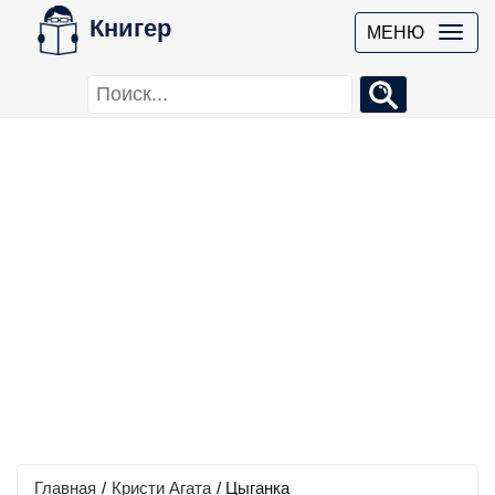
Книгер
МЕНЮ
Главная
/
Кристи Агата
/
Цыганка