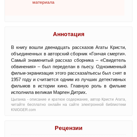
материала
Аннотация
В книгу вошли двенадцать рассказов Агаты Кристи,
объединенных в авторский сборник «Гончая смерти».
Самый знаменитый рассказ сборника – «Свидетель
обвинения» – был переделан в пьесу. Одноименный
фильм-экранизация этого рассказа/пьесы был снят в
1957 году и считается одним из лучших детективных
фильмов в истории кино. Главную роль в фильме
исполнила великая Марлен Дитрих.
Цыганка - oписание и краткое содержание, автор Кристи Агата,
читайте бесплатно онлайн на сайте электронной библиотеки
KNIGGER.com
Рецензии