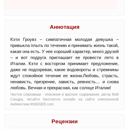
Аннотация
Кэти Гроувз – симпатичная молодая девушка –
привыкла плыть по течению и принимать жизнь такой,
какая она есть. У нее хороший характер, много друзей
– и вот подруга приглашает ее провести лето в
Италии. Кэти с восторгом принимает предложение,
даже не подозревая, какие водовороты и стремнины
ждут спокойное течение ее жизни.Любовь, страсть,
ненависть, презрение, зависть, ревность… и снова
любовь. Вечная и прекрасная, как солнце Италии!
Чистое сокровище - oписание и краткое содержание, автор Мэй
Сандра, читайте бесплатно онлайн на сайте электронной
библиотеки KNIGGER.com
Рецензии