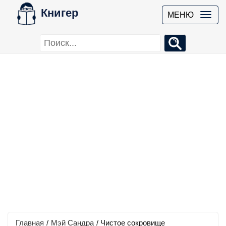
Книгер
МЕНЮ
Главная
/
Мэй Сандра
/
Чистое сокровище