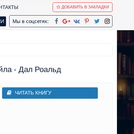
НТАКТЫ
ДОБАВИТЬ В ЗАКЛАДКИ
Мы в соцсетях:
йла - Дал Роальд
ЧИТАТЬ КНИГУ