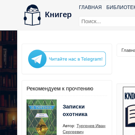
ГЛАВНАЯ
БИБЛИОТЕ
Книгер
Главн
Рекомендуем к прочтению
Записки
охотника
Автор:
Тургенев Иван
Сергеевич