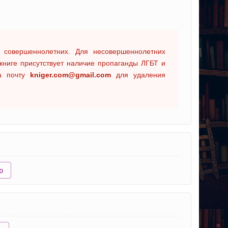
 совершеннолетних. Для несовершеннолетних
книге присутствует наличие пропаганды ЛГБТ и
на почту
kniger.com@gmail.com
для удаления
ю