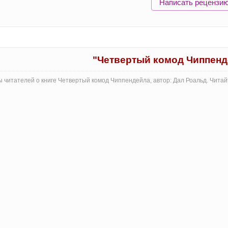
Написать рецензи
"Четвертый комод Чиппенд
 читателей о книге Четвертый комод Чиппендейла, автор: Дал Роальд. Чита