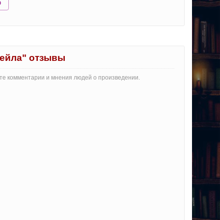
ю
ейла" отзывы
йте комментарии и мнения людей о произведении.