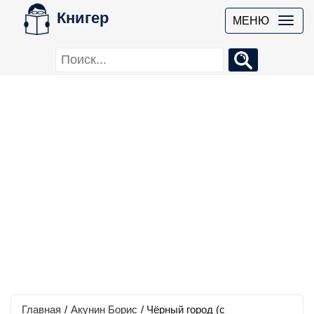
Книгер
МЕНЮ
Главная
/
Акунин Борис
/
Чёрный город (с