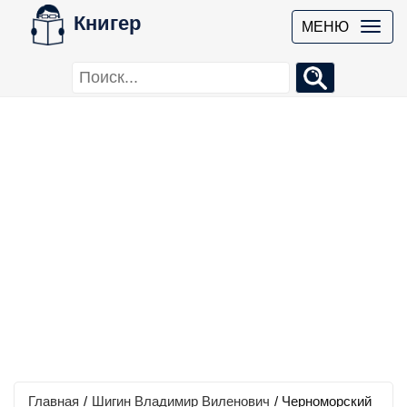
Книгер
МЕНЮ
Главная
/
Шигин Владимир Виленович
/
Черноморский