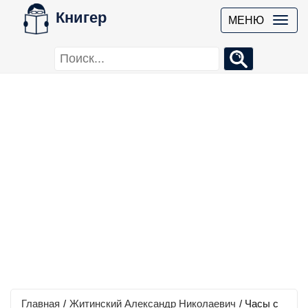
Книгер
МЕНЮ
Главная
/
Житинский Александр Николаевич
/
Часы с