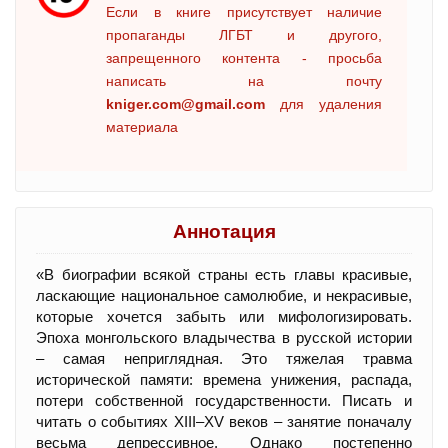
Если в книге присутствует наличие
пропаганды ЛГБТ и другого,
запрещенного контента - просьба
написать на почту
kniger.com@gmail.com
для удаления
материала
Аннотация
«В биографии всякой страны есть главы красивые,
ласкающие национальное самолюбие, и некрасивые,
которые хочется забыть или мифологизировать.
Эпоха монгольского владычества в русской истории
– самая неприглядная. Это тяжелая травма
исторической памяти: времена унижения, распада,
потери собственной государственности. Писать и
читать о событиях XIII–XV веков – занятие поначалу
весьма депрессивное. Однако постепенно