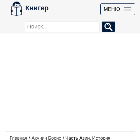
Книгер
МЕНЮ
Главная
/
Акунин Борис
/
Часть Азии. История