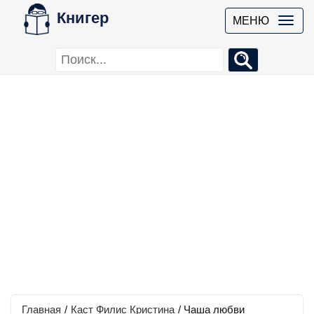
Книгер
МЕНЮ
Главная
/
Каст Филис Кристина
/
Чаша любви