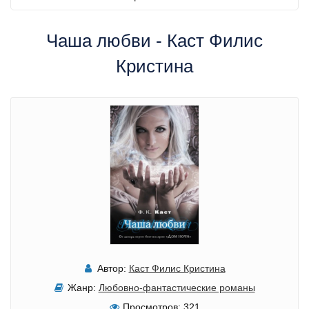
Чаша любви - Каст Филис
Кристина
Автор:
Каст Филис Кристина
Жанр:
Любовно-фантастические романы
Просмотров:
321