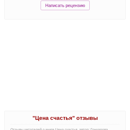
Написать рецензию
"Цена счастья" отзывы
Отзывы читателей о книге Цена счастья, автор: Гончарова