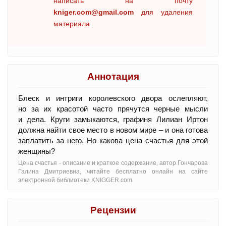
написать на почту
kniger.com@gmail.com
для удаления
материала
Аннотация
Блеск и интриги королевского двора ослепляют,
но за их красотой часто прячутся черные мысли
и дела. Круги замыкаются, графиня Лилиан Иртон
должна найти свое место в новом мире – и она готова
заплатить за него. Но какова цена счастья для этой
женщины?
Цена счастья - oписание и краткое содержание, автор Гончарова
Галина Дмитриевна, читайте бесплатно онлайн на сайте
электронной библиотеки KNIGGER.com
Рецензии