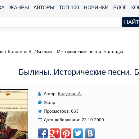
КА
ЖАНРЫ
АВТОРЫ
ТОП-100
НОВИНКИ
БЛОГ
КО
ая
/
Калугина А.
/
Былины. Исторические песни. Баллады
Былины. Исторические песни. Б
Автор:
Калугина А.
Жанр:
Просмотров:
863
Дата добавления:
22.10.2009