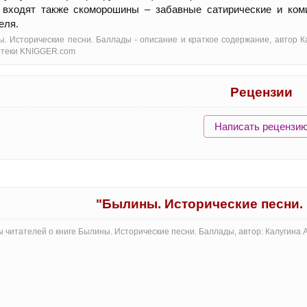
и входят также скоморошины – забавные сатирические и ком
еля.
. Исторические песни. Баллады - oписание и краткое содержание, автор К
отеки KNIGGER.com
Рецензии
Написать рецензи
"Былины. Исторические песни.
 читателей о книге Былины. Исторические песни. Баллады, автор: Калугина 