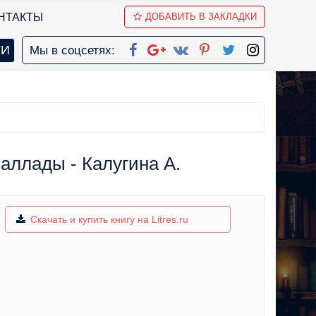
НТАКТЫ
ДОБАВИТЬ В ЗАКЛАДКИ
Мы в соцсетях:
аллады - Калугина А.
Скачать и купить книгу на Litres.ru