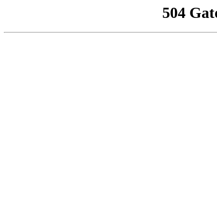
504 Gat