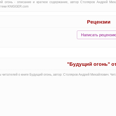
ий огонь - oписание и краткое содержание, автор Столяров Андрей Мих
отеки KNIGGER.com
Рецензии
Написать рецензи
"Будущий огонь" 
 читателей о книге Будущий огонь, автор: Столяров Андрей Михайлович. Чи