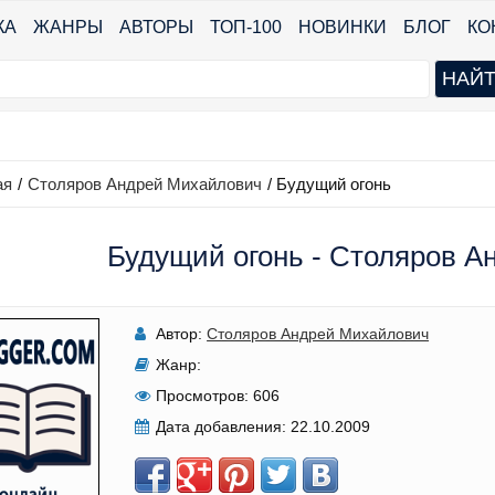
КА
ЖАНРЫ
АВТОРЫ
ТОП-100
НОВИНКИ
БЛОГ
КО
ая
/
Столяров Андрей Михайлович
/
Будущий огонь
Будущий огонь - Столяров 
Автор:
Столяров Андрей Михайлович
Жанр:
Просмотров:
606
Дата добавления:
22.10.2009