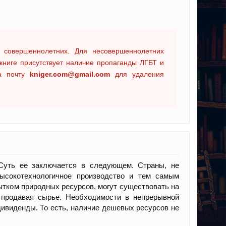
 совершеннолетних. Для несовершеннолетних
книге присутствует наличие пропаганды ЛГБТ и
на почту
kniger.com@gmail.com
для удаления
Суть ее заключается в следующем. Страны, не
ысокотехнологичное производство и тем самым
тком природных ресурсов, могут существовать на
 продавая сырье. Необходимости в непрерывной
 дивиденды. То есть, наличие дешевых ресурсов не