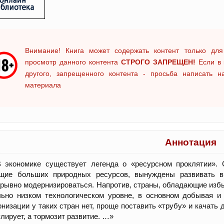
Внимание! Книга может содержать контент только для
просмотр данного контента
СТРОГО ЗАПРЕЩЕН!
Если в 
другого, запрещенного контента - просьба написать 
материала
Аннотация
 экономике существует легенда о «ресурсном проклятии». 
щие больших природных ресурсов, вынуждены развивать в
рывно модернизироваться. Напротив, страны, обладающие избы
льно низком технологическом уровне, в основном добывая и
низации у таких стран нет, проще поставить «трубу» и качать
лирует, а тормозит развитие. …»