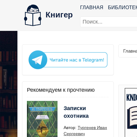
ГЛАВНАЯ
БИБЛИОТЕ
Книгер
Главн
Рекомендуем к прочтению
Записки
охотника
Автор:
Тургенев Иван
Сергеевич