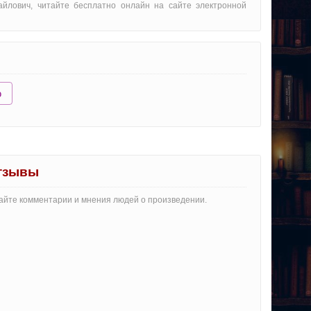
айлович, читайте бесплатно онлайн на сайте электронной
ю
отзывы
тайте комментарии и мнения людей о произведении.