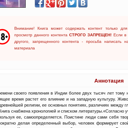
Внимание! Книга может содержать контент только для
просмотр данного контента
СТРОГО ЗАПРЕЩЕН!
Если в 
другого, запрещенного контента - просьба написать 
материала
Аннотация
емени своего появления в Индии более двух тысяч лет тому н
ящее время растет его влияние и на западную культуру. Живо
древнейшей религии, ее основных понятиях, различиях между 
Книга снабжена хронологией и списком литературы.«Согласно 
пользуя ее, самоопределяется. Поистине люди сами себя тв
ократно делая определенный выбор, человек формирует свой