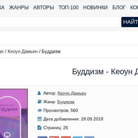
КА
ЖАНРЫ
АВТОРЫ
ТОП-100
НОВИНКИ
БЛОГ
КО
ая
/
Кеоун Дамьен
/
Буддизм
Буддизм - Кеоун
Автор:
Кеоун Дамьен
Жанр:
Буддизм
Просмотров:
560
Дата добавления:
28.09.2018
Страниц:
26