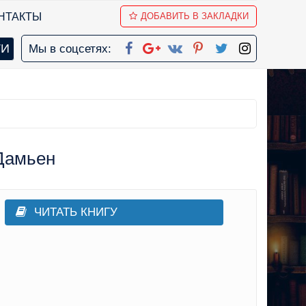
НТАКТЫ
ДОБАВИТЬ В ЗАКЛАДКИ
Мы в соцсетях:
 Дамьен
ЧИТАТЬ КНИГУ