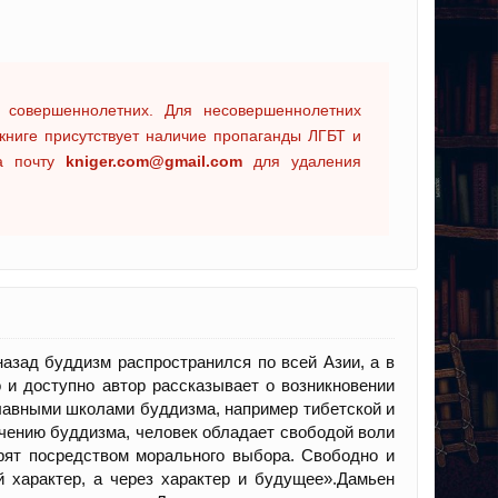
 совершеннолетних. Для несовершеннолетних
книге присутствует наличие пропаганды ЛГБТ и
на почту
kniger.com@gmail.com
для удаления
азад буддизм распространился по всей Азии, а в
 и доступно автор рассказывает о возникновении
главными школами буддизма, например тибетской и
учению буддизма, человек обладает свободой воли
орят посредством морального выбора. Свободно и
 характер, а через характер и будущее».Дамьен