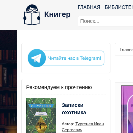
ГЛАВНАЯ
БИБЛИОТЕ
Книгер
Главн
Рекомендуем к прочтению
Записки
охотника
Автор:
Тургенев Иван
Сергеевич