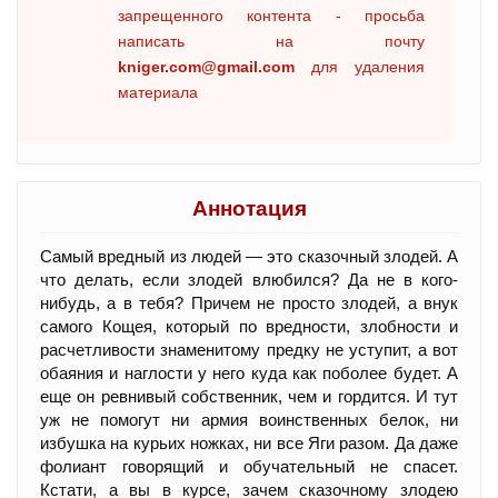
запрещенного контента - просьба
написать на почту
kniger.com@gmail.com
для удаления
материала
Аннотация
Самый вредный из людей — это сказочный злодей. А
что делать, если злодей влюбился? Да не в кого-
нибудь, а в тебя? Причем не просто злодей, а внук
самого Кощея, который по вредности, злобности и
расчетливости знаменитому предку не уступит, а вот
обаяния и наглости у него куда как поболее будет. А
еще он ревнивый собственник, чем и гордится. И тут
уж не помогут ни армия воинственных белок, ни
избушка на курьих ножках, ни все Яги разом. Да даже
фолиант говорящий и обучательный не спасет.
Кстати, а вы в курсе, зачем сказочному злодею