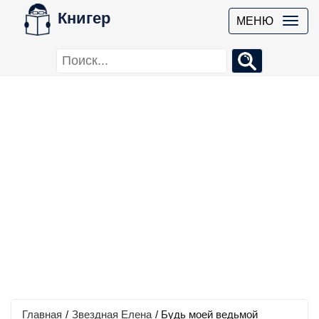
Книгер
МЕНЮ
Главная
/
Звездная Елена
/
Будь моей ведьмой