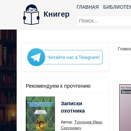
ГЛАВНАЯ
БИБЛИОТЕ
Книгер
Главн
Рекомендуем к прочтению
Записки
охотника
Автор:
Тургенев Иван
Сергеевич