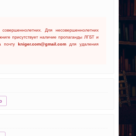
 совершеннолетних. Для несовершеннолетних
книге присутствует наличие пропаганды ЛГБТ и
на почту
kniger.com@gmail.com
для удаления
ю