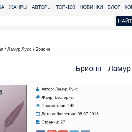
КА
ЖАНРЫ
АВТОРЫ
ТОП-100
НОВИНКИ
БЛОГ
КО
ая
/
Ламур Луис
/
Брионн
Брионн - Ламур
Автор:
Ламур Луис
Жанр:
Вестерны
Просмотров:
442
Дата добавления:
08.07.2018
Страниц:
27