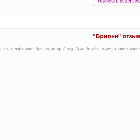
Написать рецензи
"Брионн" отзы
 читателей о книге Брионн, автор: Ламур Луис. Читайте комментарии и мнен